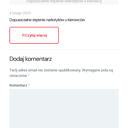
Dopuszczalne stężenie narkotyków u kierowcy
4 lutego 2025
Dopuszczalne stężenie narkotyków u kierowców
Czytaj więcej
Dodaj komentarz
Twój adres email nie zostanie opublikowany.
Wymagane pola są
oznaczone
*
Komentarz
*