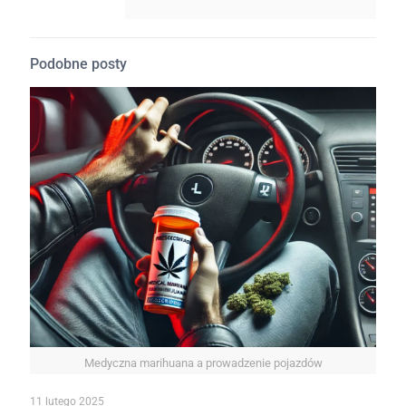
Podobne posty
Medyczna marihuana a prowadzenie pojazdów
11 lutego 2025