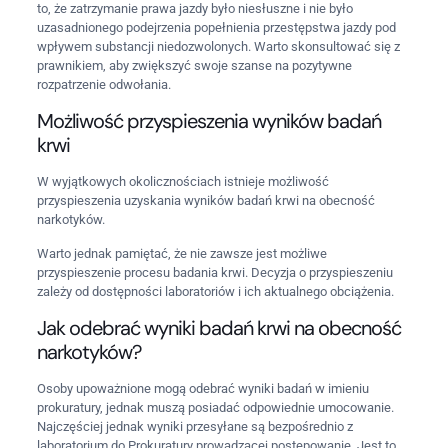
to, że zatrzymanie prawa jazdy było niesłuszne i nie było
uzasadnionego podejrzenia popełnienia przestępstwa jazdy pod
wpływem substancji niedozwolonych. Warto skonsultować się z
prawnikiem, aby zwiększyć swoje szanse na pozytywne
rozpatrzenie odwołania.
Możliwość przyspieszenia wyników badań
krwi
W wyjątkowych okolicznościach istnieje możliwość
przyspieszenia uzyskania wyników badań krwi na obecność
narkotyków.
Warto jednak pamiętać, że nie zawsze jest możliwe
przyspieszenie procesu badania krwi. Decyzja o przyspieszeniu
zależy od dostępności laboratoriów i ich aktualnego obciążenia.
Jak odebrać wyniki badań krwi na obecność
narkotyków?
Osoby upoważnione mogą odebrać wyniki badań w imieniu
prokuratury, jednak muszą posiadać odpowiednie umocowanie.
Najczęściej jednak wyniki przesyłane są bezpośrednio z
laboratorium do Prokuratury prowadzącej postępowanie. Jest to