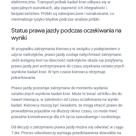
elektronicznie. Transport próbek badań krwi odbywa się w
specjalnych warunkach, aby zapewnić ich integralność i
bezpieczeństwo. Próbki są zabezpieczone i oznakowane, co
minimalizuje ryzyko błędów podczas analizie próbki.
Status prawa jazdy podczas oczekiwania na
wyniki
W przypadku zatrzymania kierowcy w związku z podejrzeniem o
użycie narkotyków, prawo jazdy zostaje natychmiast zatrzymane.
Jeśli wstępny test na obecność narkotyków okaże się pozytywny,
prawo jazdy jest wstrzymywane do czasu uzyskania ostatecznych
wyników badań krwi. W tym czasie kierowca otrzymuje
pokwitowanie.
Prawo jazdy pozostaje zatrzymane do momentu wydania
ostatecznych wyników badań krwi. Może to trwać od kilku dni do
nawet miesiąca, w zależności od czasu oczekiwania na wyniki
badań. Kierowcy muszą być świadomi, że mogą stracić prawo do
prowadzenia pojazdów na dłuższy okres czasu, co może mieć
poważne konsekwencje dla ich życia zawodowego i osobistego.
Od decyzji o zatrzymaniu prawa jazdy można się odwołać w ciągu
7 dni. Proces odwoławczy wymaga przedstawienia dowodów na