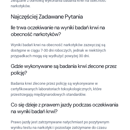
związane z odmową wykonania badania krwi na obecność
narkotyków.
Najczęściej Zadawane Pytania
Ile trwa oczekiwanie na wyniki badań krwi na
obecność narkotyków?
Wyniki badań krwi na obecność narkotyków zazwyczaj są
dostępne w ciągu 7-30 dni roboczych, jednak w niektórych
przypadkach mogą się wydłużyć powyżej 30 dni.
Gdzie wykonywane są badania krwi zlecone przez
policję?
Badania krwi zlecone przez policję są wykonywane w
certyfikowanych laboratoriach toksykologicznych, które
przestrzegają międzynarodowych standardów.
Co się dzieje z prawem jazdy podczas oczekiwania
na wyniki badań krwi?
Prawo jazdy jest zatrzymywane natychmiast po pozytywnym
wyniku testu na narkotyki i pozostaje zatrzymane do czasu