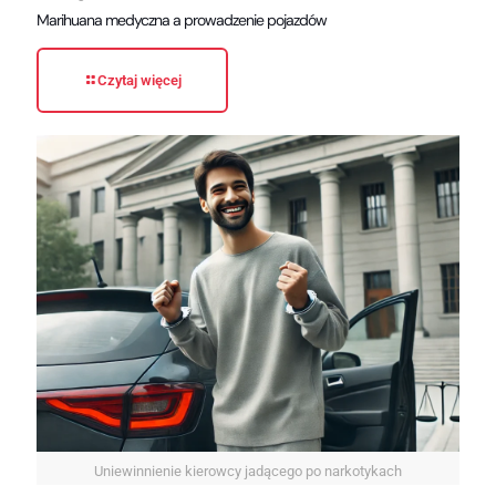
Marihuana medyczna a prowadzenie pojazdów
Czytaj więcej
Uniewinnienie kierowcy jadącego po narkotykach