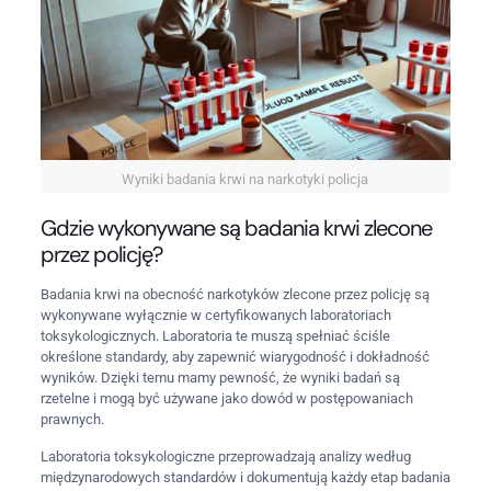
Wyniki badania krwi na narkotyki policja
Gdzie wykonywane są badania krwi zlecone
przez policję?
Badania krwi na obecność narkotyków zlecone przez policję są
wykonywane wyłącznie w certyfikowanych laboratoriach
toksykologicznych. Laboratoria te muszą spełniać ściśle
określone standardy, aby zapewnić wiarygodność i dokładność
wyników. Dzięki temu mamy pewność, że wyniki badań są
rzetelne i mogą być używane jako dowód w postępowaniach
prawnych.
Laboratoria toksykologiczne przeprowadzają analizy według
międzynarodowych standardów i dokumentują każdy etap badania