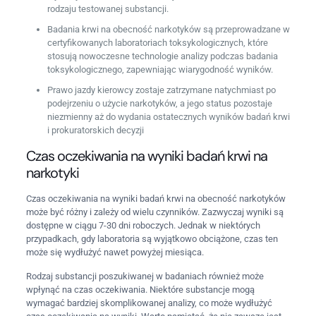
rodzaju testowanej substancji.
Badania krwi na obecność narkotyków są przeprowadzane w
certyfikowanych laboratoriach toksykologicznych, które
stosują nowoczesne technologie analizy podczas badania
toksykologicznego, zapewniając wiarygodność wyników.
Prawo jazdy kierowcy zostaje zatrzymane natychmiast po
podejrzeniu o użycie narkotyków, a jego status pozostaje
niezmienny aż do wydania ostatecznych wyników badań krwi
i prokuratorskich decyzji
Czas oczekiwania na wyniki badań krwi na
narkotyki
Czas oczekiwania na wyniki badań krwi na obecność narkotyków
może być różny i zależy od wielu czynników. Zazwyczaj wyniki są
dostępne w ciągu 7-30 dni roboczych. Jednak w niektórych
przypadkach, gdy laboratoria są wyjątkowo obciążone, czas ten
może się wydłużyć nawet powyżej miesiąca.
Rodzaj substancji poszukiwanej w badaniach również może
wpłynąć na czas oczekiwania. Niektóre substancje mogą
wymagać bardziej skomplikowanej analizy, co może wydłużyć