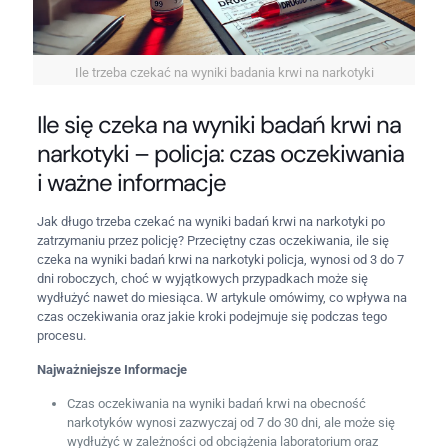
Ile trzeba czekać na wyniki badania krwi na narkotyki
Ile się czeka na wyniki badań krwi na
narkotyki – policja: czas oczekiwania
i ważne informacje
Jak długo trzeba czekać na wyniki badań krwi na narkotyki po
zatrzymaniu przez policję? Przeciętny czas oczekiwania, ile się
czeka na wyniki badań krwi na narkotyki policja, wynosi od 3 do 7
dni roboczych, choć w wyjątkowych przypadkach może się
wydłużyć nawet do miesiąca. W artykule omówimy, co wpływa na
czas oczekiwania oraz jakie kroki podejmuje się podczas tego
procesu.
Najważniejsze Informacje
Czas oczekiwania na wyniki badań krwi na obecność
narkotyków wynosi zazwyczaj od 7 do 30 dni, ale może się
wydłużyć w zależności od obciążenia laboratorium oraz